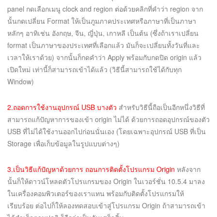
panel กดเลือกเมนู clock and region ต่อด้วยคลิกที่คำว่า region จาก
นั้นกดเปลี่ยน Format ให้เป็นภูมภาคประเทศหรือภาษาที่เป็นภาษา
หลักๆ อาทิเช่น อังกฤษ, จีน, ญี่ปุ่น, เกาหลี เป็นต้น (ซึ่งถ้าเราเปลี่ยน
format เป็นภาษาของประเทศที่เลือกแล้ว มันก็จะเปลี่ยนทั้งวันที่และ
เวลาให้เราด้วย) จากนั้นก็กดคำว่า Apply พร้อมกับกดปิด origin แล้ว
เปิดใหม่ เท่านี้ก็สามารถเข้าได้แล้ว (วิธีนี้สามารถใช้ได้กับทุก
Window)
2.ถอดการใช้งานอุปกรณ์ USB บางตัว
สำหรับวิธีนี้ถือเป็นอีกหนึ่งวิธีที่
สามารถแก้ปัญหาการของเข้า origin ไม่ได้ ด้วยการถอดอุปกรณ์ของตัว
USB ที่ไม่ได้ใช้งานออกไปก่อนนั่นเอง (โดยเฉพาะอุปกรณ์ USB ที่เป็น
Storage เพื่อเก็บข้อมูลในรูปแบบต่างๆ)
3.เป็นวิธีแก้ปัญหาด้วยการ ถอนการติดตั้งโปรแกรม Origin
หลังจาก
นั้นก็ให้ดาวน์โหลดตัวโปรแกรมของ Origin ในเวอร์ชั่น 10.5.4 มาลง
ในเครื่องคอมพิวเตอร์ของเราแทน พร้อมกับติดตั้งโปรแกรมให้
เรียบร้อย ต่อไปก็ให้ลองทดสอบเข้าสู่โปรแกรม Origin ถ้าสามารถเข้า