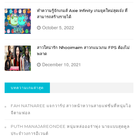
ทำความรู้จักเกมส์ Axie Infinity เกมยุคใหม่สุดเจ๋ง ที่
สามารถสร้างรายได้
October 5, 2022
สาวใสน่ารัก Nhooimaim สาวกแนวเกม FPS ต้องไม่
พลาด
December 10, 2021
บทความเกมล่าสุด
FAH NATNAREE แจกวาร์ป สาวหน้าหวานสายแฟชั่นที่หนุ่มไอ
จีตามฟอล
PUTH MANAJAREONDEE หนุ่มหล่อออร่าพุ่ง นายแบบสุดคูล
ประจำวงการอีเวนต์