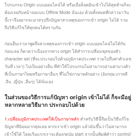
โปรแกรม Origin แบบออนไลน์ได้ หรือเมื่อล็อคอินเข้าไปได้สุดท้ายก็จะ
ต้องเจอกับหน้าจอแบบ Offline Mode นั่นเอง ด้วยทั้งหมดที่กล่าวมาวัน
นี้เราจึงอยากจะมาสรุปถึงปัญหาสาเหตุของการเข้า origin ไม่ได้ รวม
ถึงวิธีแก้ไขให้ทุกคนได้ทราบกัน
ก่อนอื่นเรามาพูดถึงสาเหตุของการเข้า origin แบบออนไลน์ไม่ได้กัน
ก่อนเลย ก็คาดว่าเนื่องจากทาง origin ได้ทำการเปลี่ยนชุดของตัว
character set (ที่จะประกอบไปด้วยภูมิภาคประเทศ รวมไปถึงค่าตัวเลข
วันที่ เวลา) ไปเป็นอย่างอื่น ที่ทำให้โปรแกรมไม่สามารถอ่านค่าบางตัว
ที่เป็นภาษาไทยหรือภาษาอื่นๆ ที่ไม่ใช่ภาษาหลักอย่าง (อังกฤษ,เกาหลี
,จีน ,ญี่ปุ่น ,อื่นๆ) ได้นั่นเอง
ในส่วนของวิธีการแก้ปัญหา origin เข้าไม่ได้ ก็จะมีอยู่
หลากหลายวิธีมาก ประกอบไปด้วย
1.เปลี่ยนภูมิภาคประเทศให้เป็นภาษาหลัก
สำหรับวิธีนี้ถือเป็นวิธีแก้ไข
ปัญหาที่นิยมมากสุดเลย หากเราเข้า origin แล้วมันขึ้นว่าไม่สามารถ
เข้าใช้ได้ โดยเริ่มแรกเราจะต้องกดปุ่ม start จากนั้นพิมพ์คำว่า control