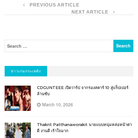
PREVIOUS ARTICLE
NEXT ARTICLE
ข่าวเกมกระเสดัง
CDGUNTEEE เปิดวาร์ป จากรองสตาร์ 10 สู่แร็ปเปอร์
ล้านซับ
March 10, 2026
Thakrit Patthanaworakit นายแบบหนุ่มหล่อหน้าตา
ดี งานดี เร้าใจมาก