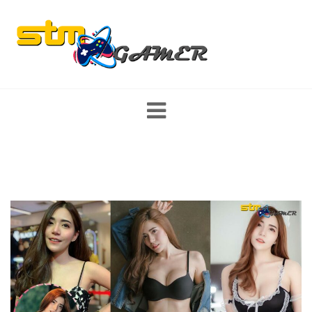
Skip
to
content
ส่องสตรีมเมอร์ หญิง/ชาย นักแคสเกมงานดี พร้อมเปิดวาร์ป รีวิว game
mobile และ PC มาแรง เกมใหม่ พร้อมแนะนำสเปคคอม อุปกรณ์เกม
มิ่ง เทคโนโลยี ที่สายเกมเมอร์ไม่ควรพลาด