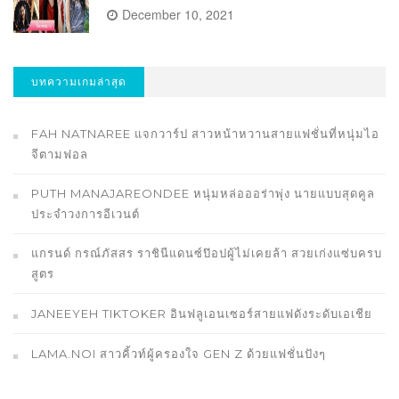
December 10, 2021
บทความเกมล่าสุด
FAH NATNAREE แจกวาร์ป สาวหน้าหวานสายแฟชั่นที่หนุ่มไอ
จีตามฟอล
PUTH MANAJAREONDEE หนุ่มหล่อออร่าพุ่ง นายแบบสุดคูล
ประจำวงการอีเวนต์
แกรนด์ กรณ์ภัสสร ราชินีแดนซ์ป๊อปผู้ไม่เคยล้า สวยเก่งแซ่บครบ
สูตร
JANEEYEH TIKTOKER อินฟลูเอนเซอร์สายแฟดังระดับเอเชีย
LAMA.NOI สาวคิ้วท์ผู้ครองใจ GEN Z ด้วยแฟชั่นปังๆ