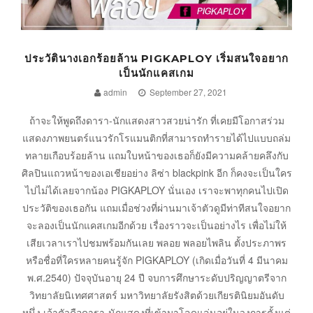
ประวัตินางเอกร้อยล้าน PIGKAPLOY เริ่มสนใจอยาก
เป็นนักแคสเกม
admin
September 27, 2021
ถ้าจะให้พูดถึงดารา-นักแสดงสาวสวยน่ารัก ที่เคยมีโอกาสร่วม
แสดงภาพยนตร์แนวรักโรแมนติกที่สามารถทำรายได้ไปแบบถล่ม
ทลายเกือบร้อยล้าน แถมใบหน้าของเธอก็ยังมีความคล้ายคลึงกับ
ศิลปินแถวหน้าของเอเชียอย่าง ลิซ่า blackpink อีก ก็คงจะเป็นใคร
ไปไม่ได้เลยจากน้อง PIGKAPLOY นั่นเอง เราจะพาทุกคนไปเปิด
ประวัติของเธอกัน แถมเมื่อช่วงที่ผ่านมาเจ้าตัวดูมีท่าทีสนใจอยาก
จะลองเป็นนักแคสเกมอีกด้วย เรื่องราวจะเป็นอย่างไร เพื่อไม่ให้
เสียเวลาเราไปชมพร้อมกันเลย พลอย พลอยไพลิน ตั้งประภาพร
หรือชื่อที่ใครหลายคนรู้จัก PIGKAPLOY (เกิดเมื่อวันที่ 4 มีนาคม
พ.ศ.2540) ปัจจุบันอายุ 24 ปี จบการศึกษาระดับปริญญาตรีจาก
วิทยาลัยนิเทศศาสตร์ มหาวิทยาลัยรังสิตด้วยเกียรตินิยมอันดับ
หนึ่ง เจ้าตัวคือดารา-นักแสดงที่เข้ามาโลดแล่นอยู่ในวงการตั้งแต่