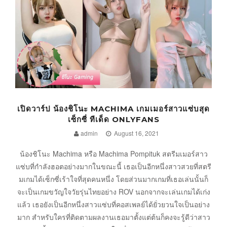
เปิดวาร์ป น้องชิโนะ MACHIMA เกมเมอร์สาวแซ่บสุด
เซ็กซี่ ทีเด็ด ONLYFANS
admin
August 16, 2021
น้องชิโนะ Machima หรือ Machima Pompituk สตรีมเมอร์สาว
แซ่บที่กำลังฮอตอย่างมากในขณะนี้ เธอเป็นอีกหนึ่งสาวสวยที่สตรี
มเกมได้เซ็กซี่เร้าใจที่สุดคนหนึ่ง โดยส่วนมากเกมที่เธอเล่นนั้นก็
จะเป็นเกมขวัญใจวัยรุ่นไทยอย่าง ROV นอกจากจะเล่นเกมได้เก่ง
แล้ว เธอยังเป็นอีกหนึ่งสาวแซ่บที่คอสเพลย์ได้ยั่วยวนใจเป็นอย่าง
มาก สำหรับใครที่ติดตามผลงานเธอมาตั้งแต่ต้นก็คงจะรู้ดีว่าสาว