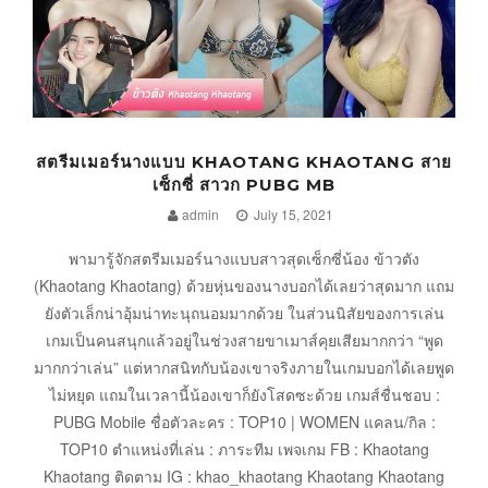
สตรีมเมอร์นางแบบ KHAOTANG KHAOTANG สาย
เซ็กซี่ สาวก PUBG MB
admin
July 15, 2021
พามารู้จักสตรีมเมอร์นางแบบสาวสุดเซ็กซี่น้อง ข้าวตัง
(Khaotang Khaotang) ด้วยหุ่นของนางบอกได้เลยว่าสุดมาก แถม
ยังตัวเล็กน่าอุ้มน่าทะนุถนอมมากด้วย ในส่วนนิสัยของการเล่น
เกมเป็นคนสนุกแล้วอยู่ในช่วงสายขาเมาส์คุยเสียมากกว่า “พูด
มากกว่าเล่น” แต่หากสนิทกับน้องเขาจริงภายในเกมบอกได้เลยพูด
ไม่หยุด แถมในเวลานี้น้องเขาก็ยังโสดซะด้วย เกมส์ชื่นชอบ :
PUBG Mobile ชื่อตัวละคร : TOP10 | WOMEN แคลน/กิล :
TOP10 ตำแหน่งที่เล่น : ภาระทีม เพจเกม FB : Khaotang
Khaotang ติดตาม IG : khao_khaotang Khaotang Khaotang