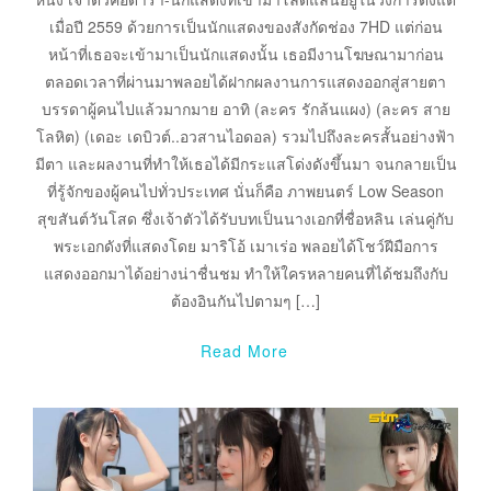
เมื่อปี 2559 ด้วยการเป็นนักแสดงของสังกัดช่อง 7HD แต่ก่อน
หน้าที่เธอจะเข้ามาเป็นนักแสดงนั้น เธอมีงานโฆษณามาก่อน
ตลอดเวลาที่ผ่านมาพลอยได้ฝากผลงานการแสดงออกสู่สายตา
บรรดาผู้คนไปแล้วมากมาย อาทิ (ละคร รักล้นแผง) (ละคร สาย
โลหิต) (เดอะ เดบิวต์..อวสานไอดอล) รวมไปถึงละครสั้นอย่างฟ้า
มีตา และผลงานที่ทำให้เธอได้มีกระแสโด่งดังขึ้นมา จนกลายเป็น
ที่รู้จักของผู้คนไปทั่วประเทศ นั่นก็คือ ภาพยนตร์ Low Season
สุขสันต์วันโสด ซึ่งเจ้าตัวได้รับบทเป็นนางเอกที่ชื่อหลิน เล่นคู่กับ
พระเอกดังที่แสดงโดย มาริโอ้ เมาเร่อ พลอยได้โชว์ฝีมือการ
แสดงออกมาได้อย่างน่าชื่นชม ทำให้ใครหลายคนที่ได้ชมถึงกับ
ต้องอินกันไปตามๆ […]
Read More