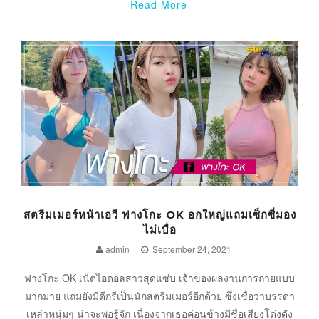
Read More
สตรีมเมอร์หน้าเอวี ฟางโกะ OK อกใหญ่แถมเซ็กซี่มอง
ไม่เบื่อ
admin
September 24, 2021
ฟางโกะ OK เน็ตไอดอลสาวสุดแซ่บ เจ้าของผลงานการถ่ายแบบ
มากมาย แถมยังมีดีกรีเป็นนักสตรีมเมอร์อีกด้วย ซึ่งเชื่อว่าบรรดา
เหล่าหนุ่มๆ น่าจะพอรู้จัก เนื่องจากเธอค่อนข้างมีชื่อเสียงโด่งดัง