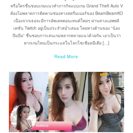
หรือใครชื่นชอบเกมแนวทำภารกิจแบบเกม Grand Theft Auto V
ต้องไม่พลาดการติดตามช่องทางสตรีมเมอร์ของ BeamBeamKO
เนื่องจากเธอจะมีการอัพเดทคอนเทนต์ใหม่ๆ ผ่านทางแอพพลิ
เคชั่น Twitch อยู่เป็นประจำสม่ำเสมอ โดยทางด้านของ “น้อง
บีมบีม” ชื่นชอบการเล่นเกมหลากหลายแนวด้วยกัน เอาเป็นว่า
หากเกมไหนเป็นกระแสในโลกโซเชียลมีเดีย […]
Read More