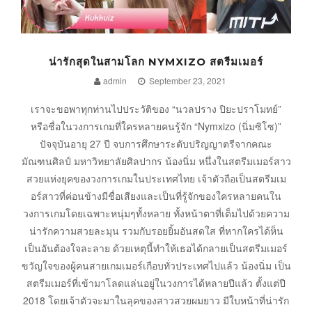
น่ารักสุดในสามโลก NYMXIZO สตรีมเมอร์
admin
September 23, 2021
เราจะขอพาทุกท่านไปประวัติของ “นวลปราง ปิยะปราโมทย์”
หรือชื่อในวงการเกมที่ใครหลายคนรู้จัก “Nymxizo (นิ่มซิโซ)”
ปัจจุบันอายุ 27 ปี จบการศึกษาระดับปริญญาตรีจากคณะ
มัณฑนศิลป์ มหาวิทยาลัยศิลปากร น้องนิ่ม หนึ่งในสตรีมเมอร์สาว
สวยแห่งยุคของวงการเกมในประเทศไทย เจ้าตัวถือเป็นสตรีมเม
อร์สาวที่ค่อนข้างมีชื่อเสียงและเป็นที่รู้จักของใครหลายคนใน
วงการเกมโดยเฉพาะหนุ่มๆทั้งหลาย ทั้งหน้าตาที่เต็มไปด้วยความ
น่ารักความสวยละมุน รวมกับรอยยิ้มอันสดใส ที่หากใครได้ห็น
เป็นอันต้องใจละลาย ด้วยเหตุนี้ทำให้เธอได้กลายเป็นสตรีมเมอร์
ขวัญใจของผู้คนสายเกมเมอร์เกือบทั่วประเทศไปแล้ว น้องนิ่ม เป็น
สตรีมเมอร์ที่เข้ามาโลดแล่นอยู่ในวงการได้หลายปีแล้ว ตั้งแต่ปี
2018 โดยเจ้าตัวจะมาในลุคของสาวสวยผมยาว มีใบหน้าที่น่ารัก