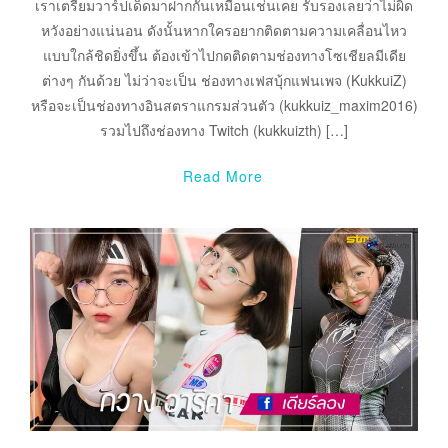
เราเตรียมวาร์ปเด็ดมาฝากกันเหมือนเช่นเคย รับรองเลยว่าไม่ผิด
หวังอย่างแน่นอน ดังนั้นหากใครอยากติดตามความเคลื่อนไหว
แบบใกล้ชิดยิ่งขึ้น ต้องเข้าไปกดติดตามช่องทางโซเชียลมีเดีย
ต่างๆ กันด้วย ไม่ว่าจะเป็น ช่องทางเฟสบุ้กแฟนเพจ (KukkuiZ)
หรือจะเป็นช่องทางอินสตราแกรมส่วนตัว (kukkuiz_maxim2016)
รวมไปถึงช่องทาง Twitch (kukkuizth) […]
Read More