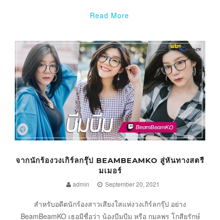
Read More
จากนักร้องวงเกิร์ลกรุ๊ป BEAMBEAMKO สู่หันทางสตรี
มเมอร์
admin
September 20, 2021
สำหรับอดีตนักร้องสาวเสียงใสแห่งวงเกิร์ลกรุ๊ป อย่าง
BeamBeamKO เธอมีชื่อว่า น้องบีมบีม หรือ กมลพร โกสียรักษ์