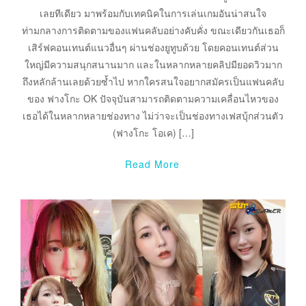
เลยทีเดียว มาพร้อมกับเทคนิคในการเล่นเกมอันน่าสนใจ
ท่ามกลางการติดตามของแฟนคลับอย่างคับคั่ง ขณะเดียวกันเธอก็
เสิร์ฟคอนเทนต์แนวอื่นๆ ผ่านช่องยูทูบด้วย โดยคอนเทนต์ส่วน
ใหญ่มีความสนุกสนานมาก และในหลากหลายคลิปมียอดวิวมาก
ถึงหลักล้านเลยด้วยซ้ำไป หากใครสนใจอยากสมัครเป็นแฟนคลับ
ของ ฟางโกะ OK ปัจจุบันสามารถติดตามความเคลื่อนไหวของ
เธอได้ในหลากหลายช่องทาง ไม่ว่าจะเป็นช่องทางเฟสบุ้กส่วนตัว
(ฟางโกะ โอเค) […]
Read More