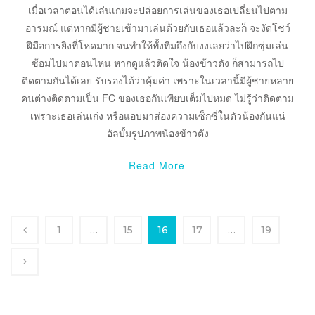
เมื่อเวลาตอนได้เล่นเกมจะปล่อยการเล่นของเธอเปลี่ยนไปตาม
อารมณ์ แต่หากมีผู้ชายเข้ามาเล่นด้วยกับเธอแล้วละก็ จะงัดโชว์
ฝีมือการยิงที่โหดมาก จนทำให้ทั้งทีมถึงกับงงเลยว่าไปฝึกซุ่มเล่น
ซ้อมไปมาตอนไหน หากดูแล้วติดใจ น้องข้าวตัง ก็สามารถไป
ติดตามกันได้เลย รับรองได้ว่าคุ้มค่า เพราะในเวลานี้มีผู้ชายหลาย
คนต่างติดตามเป็น FC ของเธอกันเพียบเต็มไปหมด ไม่รู้ว่าติดตาม
เพราะเธอเล่นเก่ง หรือแอบมาส่องความเซ็กซี่ในตัวน้องกันแน่
อัลบั้มรูปภาพน้องข้าวตัง
Read More
1
…
15
16
17
…
19