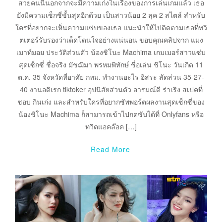
สวยคนนี้นอกจากจะมีความเก่งในเรื่องของการเล่นเกมแล้ว เธอ
ยังมีความเซ็กซี่ขั้นสุดอีกด้วย เป็นสาวน้อย 2 ลุค 2 สไตล์ สำหรับ
ใครที่อยากจะเห็นความแซ่บของเธอ แนะนำให้ไปติดตามเธอที่ทวิ
ตเตอร์รับรองว่าเด็ดโดนใจอย่างแน่นอน ขอบคุณคลิปจาก แมง
เมาท์มอย ประวัติส่วนตัว น้องชิโนะ Machima เกมเมอร์สาวแซ่บ
สุดเซ็กซี่ ชื่อจริง มัชฌิมา พรหมพิทักษ์ ชื่อเล่น ชิโนะ วันเกิด 11
ต.ค. 35 จังหวัดที่อาศัย กทม. ทำงานอะไร อิสระ สัดส่วน 35-27-
40 งานอดิเรก tiktoker อุปนิสัยส่วนตัว อารมณ์ดี ร่าเริง สเปคที่
ชอบ กินเก่ง และสำหรับใครที่อยากซัพพอร์ตผลงานสุดเซ็กซี่ของ
น้องชิโนะ Machima ก็สามารถเข้าไปกดซับได้ที่ Onlyfans หรือ
ทวิตแอคล๊อค […]
Read More