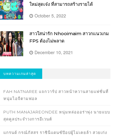
ใหม่สุดเจ๋ง ที่สามารถสร้างรายได้
October 5, 2022
สาวใสน่ารัก Nhooimaim สาวกแนวเกม
FPS ต้องไม่พลาด
December 10, 2021
บทความเกมล่าสุด
FAH NATNAREE แจกวาร์ป สาวหน้าหวานสายแฟชั่นที่
หนุ่มไอจีตามฟอล
PUTH MANAJAREONDEE หนุ่มหล่อออร่าพุ่ง นายแบบ
สุดคูลประจำวงการอีเวนต์
แกรนด์ กรณ์ภัสสร ราชินีแดนซ์ป๊อปผู้ไม่เคยล้า สวยเก่ง