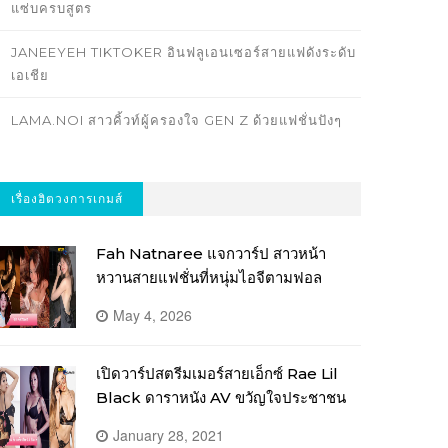
แซ่บครบสูตร
JANEEYEH TIKTOKER อินฟลูเอนเซอร์สายแฟดังระดับ
เอเชีย
LAMA.NOI สาวคิ้วท์ผู้ครองใจ GEN Z ด้วยแฟชั่นปังๆ
เรื่องฮิตวงการเกมส์
Fah Natnaree แจกวาร์ป สาวหน้า
หวานสายแฟชั่นที่หนุ่มไอจีตามฟอล
May 4, 2026
เปิดวาร์ปสตรีมเมอร์สายเอ็กซ์ Rae Lil
Black ดาราหนัง AV ขวัญใจประชาชน
January 28, 2021