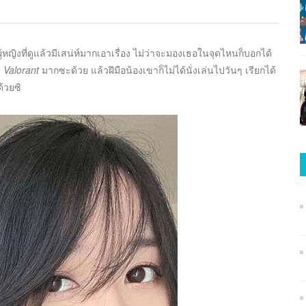
ู้หญิงที่ดูแล้วมีเสน่ห์มากเอาเรื่อง ไม่ว่าจะมองเธอในจุดไหนก็บอกได้
ว
Valorant
มากซะด้วย แล้วฝีมือน้องเขาก็ไม่ได้นั่งเล่นไปวันๆ เรียกได้
้วยซิ