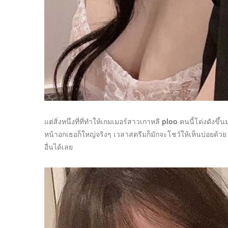
แต่สิ่งหนึ่งที่ที่ทำให้เกมเมอร์สาวเกาหลี
ploo
คนนี้โด่งดังขึ้
หน้าอกเธอก็ใหญ่จริงๆ เวลาสตรีมก็มักจะโชว์ให้เห็นบ่อยด้
อื่นได้เลย