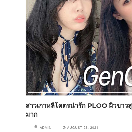
สาวเกาหลีโคตรน่ารัก PLOO ผิวขาวส
มาก
ADMIN
AUGUST 26, 2021