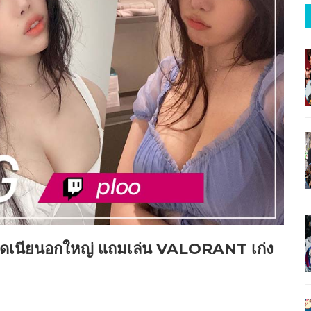
ุดเนียนอกใหญ่ แถมเล่น VALORANT เก่ง