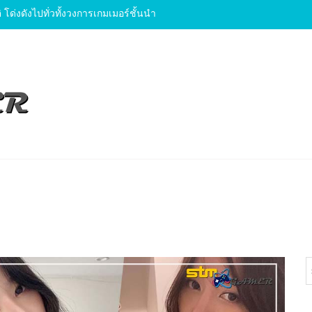
y เกมยุคใหม่สุดเจ๋ง ที่สามารถสร้างรายได้
 รีวิว
ปคคอม
ด