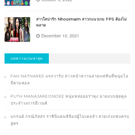
สาวใสน่ารัก Nhooimaim สาวกแนวเกม FPS ต้องไม่
พลาด
December 10, 2021
บทความเกมล่าสุด
FAH NATNAREE แจกวาร์ป สาวหน้าหวานสายแฟชั่นที่หนุ่มไอ
จีตามฟอล
PUTH MANAJAREONDEE หนุ่มหล่อออร่าพุ่ง นายแบบสุดคูล
ประจำวงการอีเวนต์
แกรนด์ กรณ์ภัสสร ราชินีแดนซ์ป๊อปผู้ไม่เคยล้า สวยเก่งแซ่บครบ
สูตร