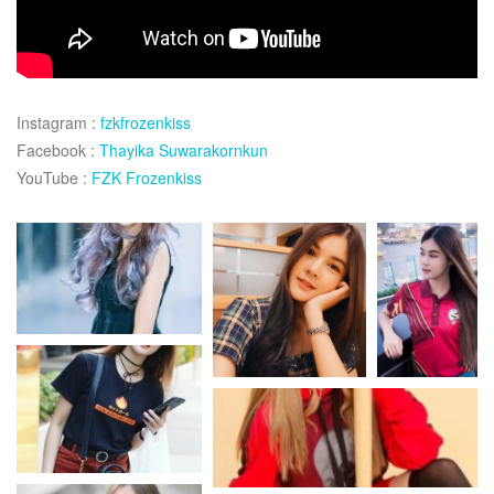
Instagram :
fzkfrozenkiss
Facebook :
Thayika Suwarakornkun
YouTube :
FZK Frozenkiss