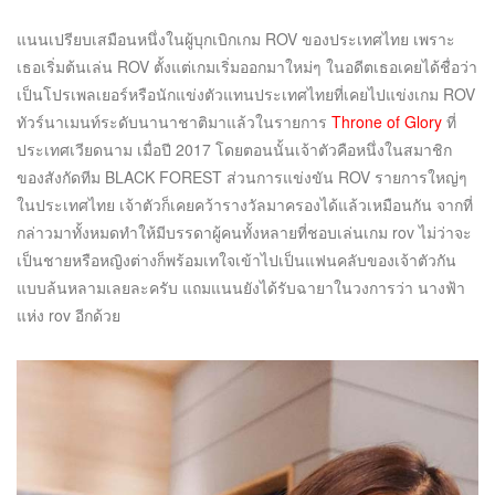
แนนเปรียบเสมือนหนึ่งในผู้บุกเบิกเกม ROV ของประเทศไทย เพราะ
เธอเริ่มต้นเล่น ROV ตั้งแต่เกมเริ่มออกมาใหม่ๆ ในอดีตเธอเคยได้ชื่อว่า
เป็นโปรเพลเยอร์หรือนักแข่งตัวแทนประเทศไทยที่เคยไปแข่งเกม ROV
ทัวร์นาเมนท์ระดับนานาชาติมาแล้วในรายการ
Throne of Glory
ที่
ประเทศเวียดนาม เมื่อปี 2017 โดยตอนนั้นเจ้าตัวคือหนึ่งในสมาชิก
ของสังกัดทีม BLACK FOREST ส่วนการแข่งขัน ROV รายการใหญ่ๆ
ในประเทศไทย เจ้าตัวก็เคยคว้ารางวัลมาครองได้แล้วเหมือนกัน จากที่
กล่าวมาทั้งหมดทำให้มีบรรดาผู้คนทั้งหลายที่ชอบเล่นเกม rov ไม่ว่าจะ
เป็นชายหรือหญิงต่างก็พร้อมเทใจเข้าไปเป็นแฟนคลับของเจ้าตัวกัน
แบบล้นหลามเลยละครับ แถมแนนยังได้รับฉายาในวงการว่า นางฟ้า
แห่ง rov อีกด้วย