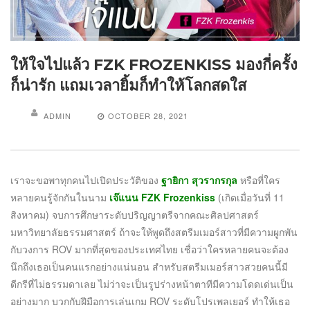
ให้ใจไปแล้ว FZK FROZENKISS มองกี่ครั้ง
ก็น่ารัก แถมเวลายิ้มก็ทำให้โลกสดใส
ADMIN
OCTOBER 28, 2021
เราจะขอพาทุกคนไปเปิดประวัติของ
ฐายิกา สุวรากรกุล
หรือที่ใคร
หลายคนรู้จักกันในนาม
เจ๊แนน FZK Frozenkiss
(เกิดเมื่อวันที่ 11
สิงหาคม) จบการศึกษาระดับปริญญาตรีจากคณะศิลปศาสตร์
มหาวิทยาลัยธรรมศาสตร์ ถ้าจะให้พูดถึงสตรีมเมอร์สาวที่มีความผูกพัน
กับวงการ ROV มากที่สุดของประเทศไทย เชื่อว่าใครหลายคนจะต้อง
นึกถึงเธอเป็นคนแรกอย่างแน่นอน สำหรับสตรีมเมอร์สาวสวยคนนี้มี
ดีกรีที่ไม่ธรรมดาเลย ไม่ว่าจะเป็นรูปร่างหน้าตาทีมีความโดดเด่นเป็น
อย่างมาก บวกกับฝีมือการเล่นเกม ROV ระดับโปรเพลเยอร์ ทำให้เธอ