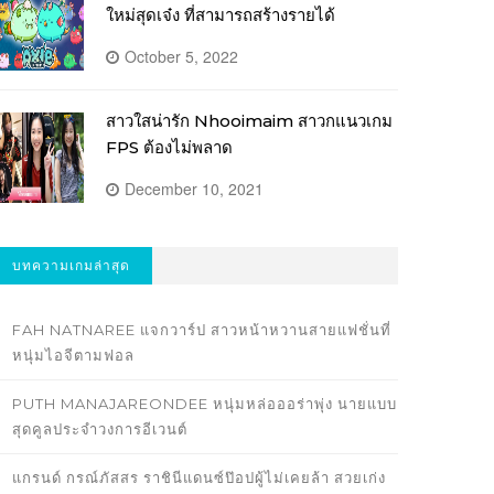
ใหม่สุดเจ๋ง ที่สามารถสร้างรายได้
October 5, 2022
สาวใสน่ารัก Nhooimaim สาวกแนวเกม
FPS ต้องไม่พลาด
December 10, 2021
บทความเกมล่าสุด
FAH NATNAREE แจกวาร์ป สาวหน้าหวานสายแฟชั่นที่
หนุ่มไอจีตามฟอล
PUTH MANAJAREONDEE หนุ่มหล่อออร่าพุ่ง นายแบบ
สุดคูลประจำวงการอีเวนต์
แกรนด์ กรณ์ภัสสร ราชินีแดนซ์ป๊อปผู้ไม่เคยล้า สวยเก่ง