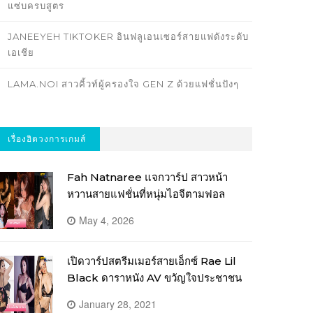
แซ่บครบสูตร
JANEEYEH TIKTOKER อินฟลูเอนเซอร์สายแฟดังระดับ
เอเชีย
LAMA.NOI สาวคิ้วท์ผู้ครองใจ GEN Z ด้วยแฟชั่นปังๆ
เรื่องฮิตวงการเกมส์
Fah Natnaree แจกวาร์ป สาวหน้า
หวานสายแฟชั่นที่หนุ่มไอจีตามฟอล
May 4, 2026
เปิดวาร์ปสตรีมเมอร์สายเอ็กซ์ Rae Lil
Black ดาราหนัง AV ขวัญใจประชาชน
January 28, 2021