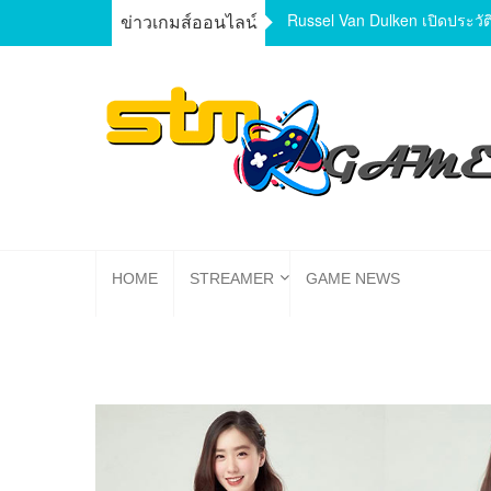
Skip
ทำความรู้จักเกมส์ Axie Infinit
ข่าวเกมส์ออนไลน์
to
Russel Van Dulken เปิดประวัติ
content
ส่องสตรีมเมอร์ หญิง/ชาย นักแคสเกมงานดี พร้อมเปิดวาร์ป
game mobile และ PC มาแรง เกมใหม่ พร้อมแนะนำสเ
HOME
STREAMER
GAME NEWS
อุปกรณ์เกมมิ่ง เทคโนโลยี ที่สายเกมเมอร์ไม่ควรพลา