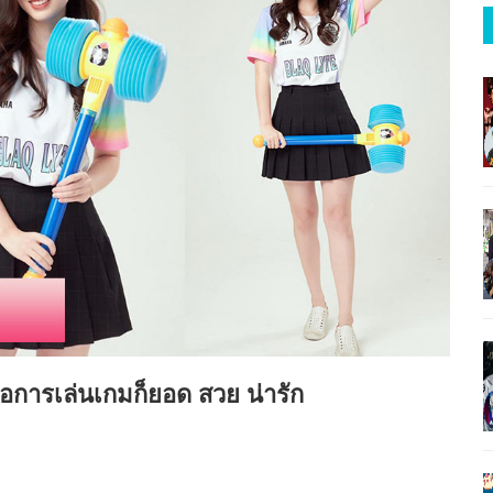
อการเล่นเกมก็ยอด สวย น่ารัก