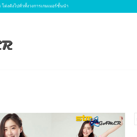
y เกมยุคใหม่สุดเจ๋ง ที่สามารถสร้างรายได้
 โด่งดังไปทั่วทั้งวงการเกมเมอร์ชั้นนำ
 รีวิว
ปคคอม
ด