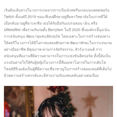
เริ่มต้นเส้นทางในวงการเกมจากการเป็นนักสตรีมเกมบนแพลตฟอร์ม
Twitch ตั้งแต่ปี 2019 ขณะที่เธอศึกษาอยู่ที่มหาวิทยาลัยในเกาหลีใต้
เมื่อกลับมาอยู่ที่มาเลเซีย เธอได้จับมือกับแบรนดอน เฉิน หรือ
sWetsWet เพื่อร่วมกันก่อตั้ง Berryfam ในปี 2020 ซึ่งองค์กรนี้มุ่งเน้น
การสนับสนุน พัฒนาชุมชนอีสปอร์ต โดยเฉพาะในการสร้างช่องทาง
ให้สตรีในวงการได้มีโอกาสแสดงศักยภาพ พัฒนาทักษะในการเล่นเกม
อย่างมืออาชีพ มีคุณภาพ ผ่านการจัดกิจกรรม, ทัวร์นาเมนต์ การ
สนับสนุนทีมงานที่มีความสามารถในการแข่งขันอีสปอร์ต ทั้งนี้ยังเป็น
แรงบันดาลใจให้กับผู้หญิงในวงการนี้ที่มองหาโอกาสในการเติบโต
โซล8อีรีเองยังเป็นผู้ที่มีความเชี่ยวชาญในการสร้างคอนเทนต์ที่เต็มไป
ด้วยความสร้างสรรค์และมีส่วนร่วมกับแฟนคลับอย่างต่อเนื่อง