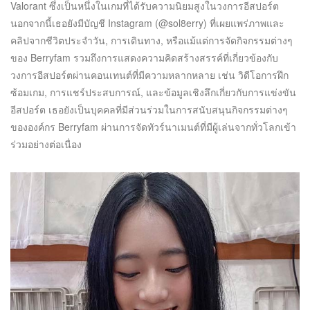
Valorant ซึ่งเป็นหนึ่งในเกมที่ได้รับความนิยมสูงในวงการอีสปอร์ต
นอกจากนี้เธอยังมีบัญชี Instagram (@sol8erry) ที่เผยแพร่ภาพและ
คลิปจากชีวิตประจำวัน, การเดินทาง, หรือแม้แต่การจัดกิจกรรมต่างๆ
ของ Berryfam รวมถึงการแสดงความคิดสร้างสรรค์ที่เกี่ยวข้องกับ
วงการอีสปอร์ตผ่านคอนเทนต์ที่มีความหลากหลาย เช่น วิดีโอการฝึก
ซ้อมเกม, การแชร์ประสบการณ์, และข้อมูลเชิงลึกเกี่ยวกับการแข่งขัน
อีสปอร์ต เธอยังเป็นบุคคลที่มีส่วนร่วมในการสนับสนุนกิจกรรมต่างๆ
ขององค์กร Berryfam ผ่านการจัดทัวร์นาเมนต์ที่มีผู้เล่นจากทั่วโลกเข้า
ร่วมอย่างต่อเนื่อง