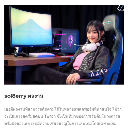
sol8erry ผลงาน
เธอมีผลงานที่สามารถติดตามได้ในหลายแพลตฟอร์มที่น่าสนใจ ไม่ว่า
จะเป็นการสตรีมสดบน Twitch ซึ่งเป็นที่มาของการเริ่มต้นในวงการส
ตรีมมิ่งของเธอ เธอมีความเชี่ยวชาญในการเล่นเกมโดยเฉพาะเกม