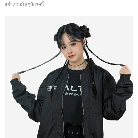
สม่ำเสมอในภูมิภาคนี้