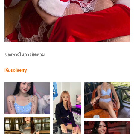
ช่องทางในการติดตาม
IG:
sol8erry