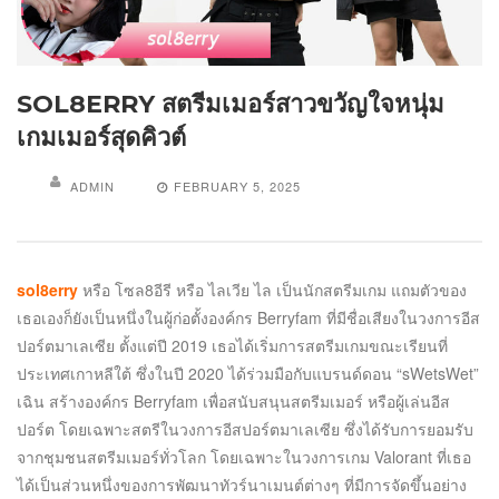
SOL8ERRY สตรีมเมอร์สาวขวัญใจหนุ่ม
เกมเมอร์สุดคิวต์
ADMIN
FEBRUARY 5, 2025
sol8erry
หรือ โซล8อีรี หรือ ไลเวีย ไล เป็นนักสตรีมเกม แถมตัวของ
เธอเองก็ยังเป็นหนึ่งในผู้ก่อตั้งองค์กร Berryfam ที่มีชื่อเสียงในวงการอีส
ปอร์ตมาเลเซีย ตั้งแต่ปี 2019 เธอได้เริ่มการสตรีมเกมขณะเรียนที่
ประเทศเกาหลีใต้ ซึ่งในปี 2020 ได้ร่วมมือกับแบรนด์ดอน “sWetsWet”
เฉิน สร้างองค์กร Berryfam เพื่อสนับสนุนสตรีมเมอร์ หรือผู้เล่นอีส
ปอร์ต โดยเฉพาะสตรีในวงการอีสปอร์ตมาเลเซีย ซึ่งได้รับการยอมรับ
จากชุมชนสตรีมเมอร์ทั่วโลก โดยเฉพาะในวงการเกม Valorant ที่เธอ
ได้เป็นส่วนหนึ่งของการพัฒนาทัวร์นาเมนต์ต่างๆ ที่มีการจัดขึ้นอย่าง