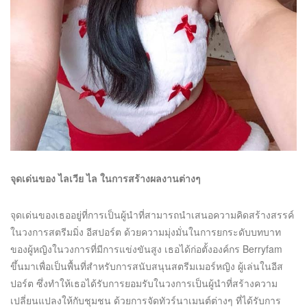
จุดเด่นของ ไลเวีย ไล ในการสร้างผลงานต่างๆ
จุดเด่นของเธออยู่ที่การเป็นผู้นำที่สามารถนำเสนอความคิดสร้างสรรค์
ในวงการสตรีมมิ่ง อีสปอร์ต ด้วยความมุ่งมั่นในการยกระดับบทบาท
ของผู้หญิงในวงการที่มีการแข่งขันสูง เธอได้ก่อตั้งองค์กร Berryfam
ขึ้นมาเพื่อเป็นพื้นที่สำหรับการสนับสนุนสตรีมเมอร์หญิง ผู้เล่นในอีส
ปอร์ต ซึ่งทำให้เธอได้รับการยอมรับในวงการเป็นผู้นำที่สร้างความ
เปลี่ยนแปลงให้กับชุมชน ด้วยการจัดทัวร์นาเมนต์ต่างๆ ที่ได้รับการ